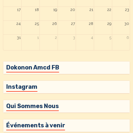
17
18
19
20
21
22
23
24
25
26
27
28
29
30
31
1
2
3
4
5
6
Dokonon Amcd FB
Instagram
Qui Sommes Nous
Événements à venir