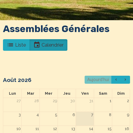
Assemblées Générales
Liste
Calendrier
Août 2026
Aujourd'hui
Lun
Mar
Mer
Jeu
Ven
Sam
Dim
27
28
29
30
31
1
2
3
4
5
6
7
8
9
10
11
12
13
14
15
16