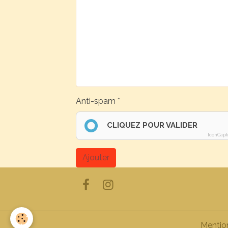
Anti-spam
CLIQUEZ POUR VALIDER
IconCapt
Ajouter
Mentio