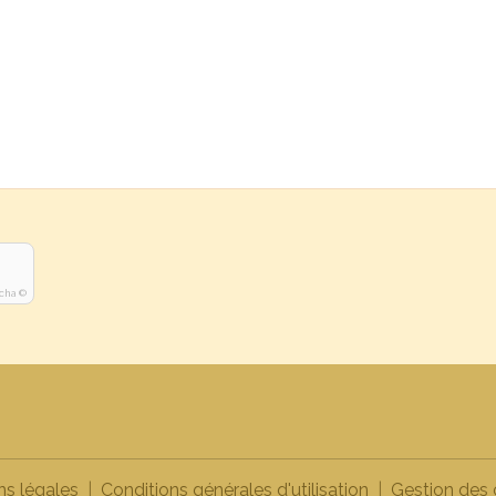
cha ©
ns légales
Conditions générales d'utilisation
Gestion des 