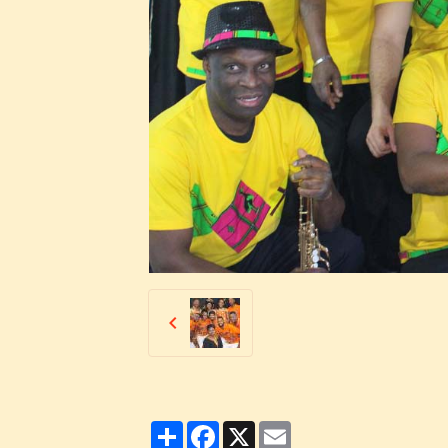
Partager
Facebook
X
Email