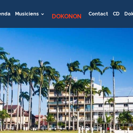
enda
Musiciens
Contact
CD
Dok
DOKONON