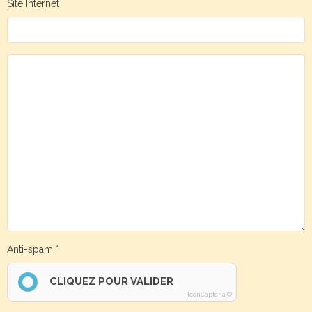
Site Internet
Anti-spam
CLIQUEZ POUR VALIDER
IconCaptcha ©