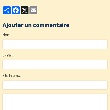
Partager
Facebook
X
Email
Ajouter un commentaire
Nom
E-mail
Site Internet