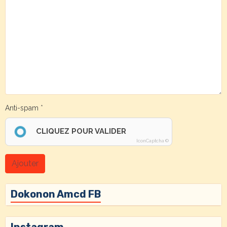
Anti-spam
CLIQUEZ POUR VALIDER
IconCaptcha ©
Ajouter
Dokonon Amcd FB