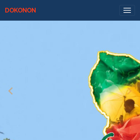
DOKONON