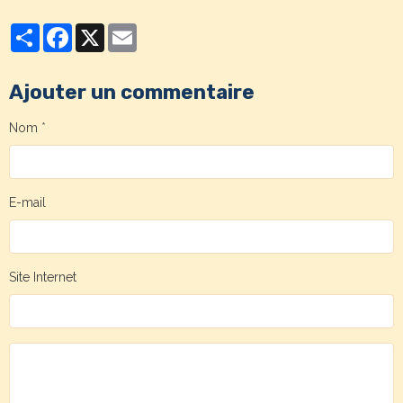
Partager
Facebook
X
Email
Ajouter un commentaire
Nom
E-mail
Site Internet