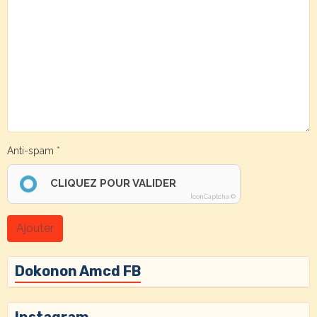
Anti-spam
CLIQUEZ POUR VALIDER
IconCaptcha ©
Ajouter
Dokonon Amcd FB