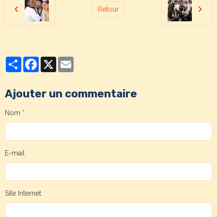
Retour
Partager
Facebook
X
Email
Ajouter un commentaire
Nom
E-mail
Site Internet