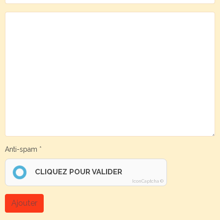
Anti-spam
CLIQUEZ POUR VALIDER
IconCaptcha ©
Ajouter