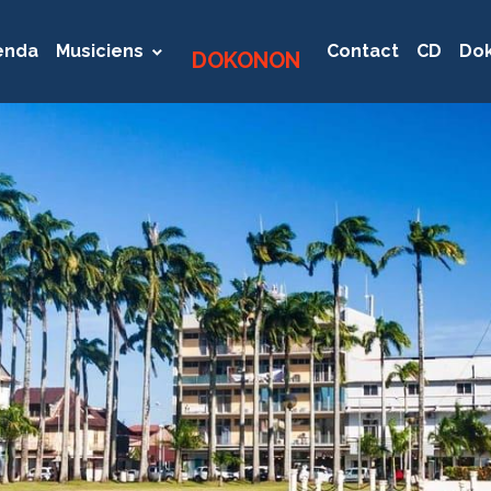
enda
Musiciens
Contact
CD
Dok
DOKONON