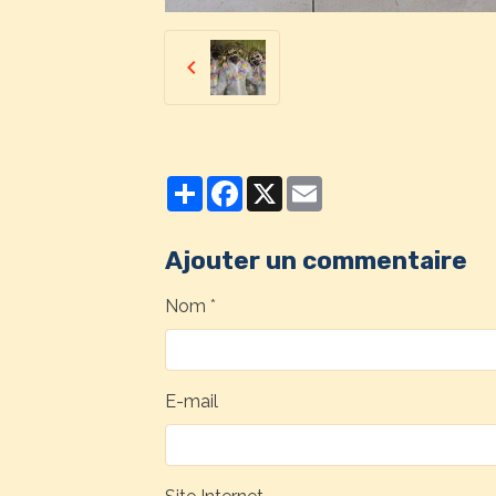
Partager
Facebook
X
Email
Ajouter un commentaire
Nom
E-mail