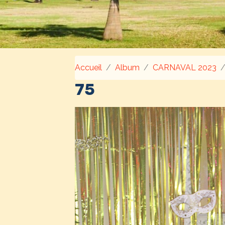
Accueil
Album
CARNAVAL 2023
75