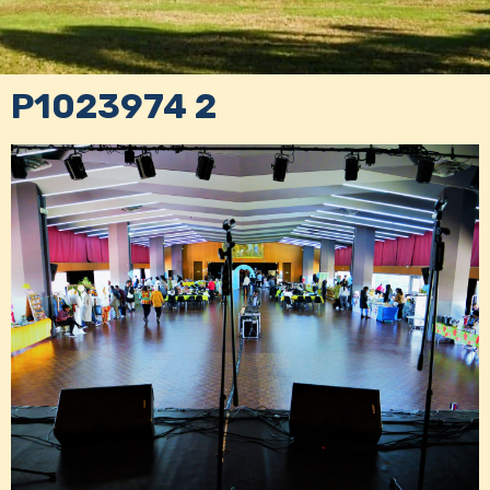
P1023974 2