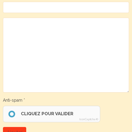
Anti-spam
CLIQUEZ POUR VALIDER
IconCaptcha ©