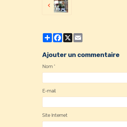
Partager
Facebook
X
Email
Ajouter un commentaire
Nom
E-mail
Site Internet