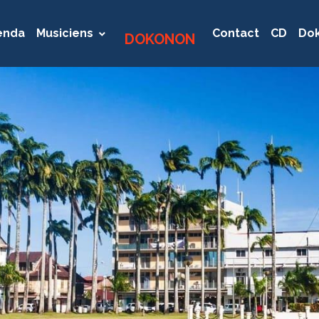
enda
Musiciens
Contact
CD
Dok
DOKONON