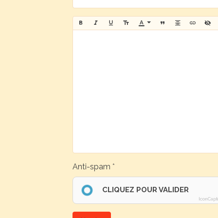
Anti-spam
CLIQUEZ POUR VALIDER
IconCapt