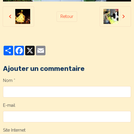
Retour
Partager
Facebook
X
Email
Ajouter un commentaire
Nom
E-mail
Site Internet