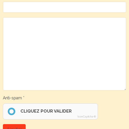
Anti-spam
CLIQUEZ POUR VALIDER
IconCaptcha ©