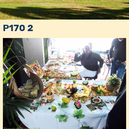
P170 2