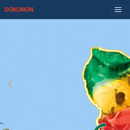
DOKONON