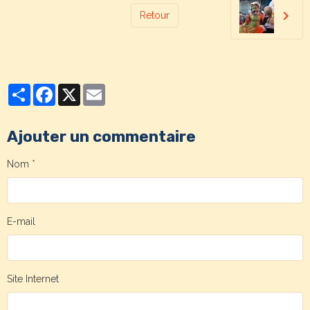
Retour
Partager
Facebook
X
Email
Ajouter un commentaire
Nom
E-mail
Site Internet