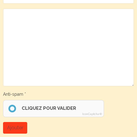
Anti-spam
CLIQUEZ POUR VALIDER
IconCaptcha ©
Ajouter