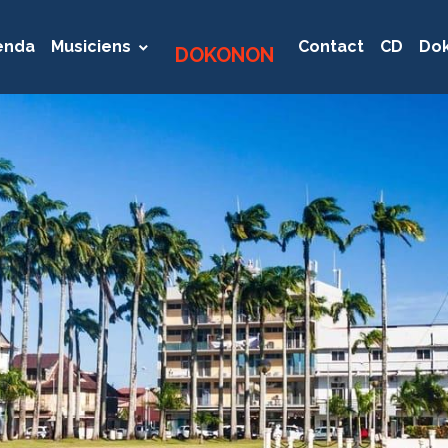
enda
Musiciens
Contact
CD
Dok
DOKONON