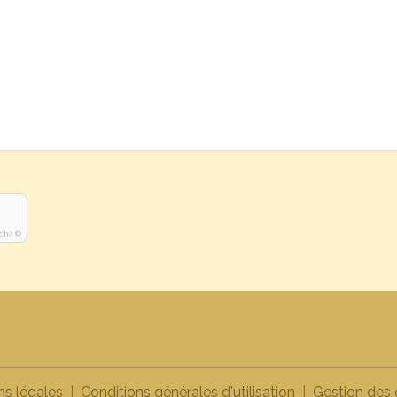
cha ©
ns légales
Conditions générales d'utilisation
Gestion des 