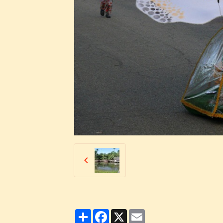
Partager
Facebook
X
Email