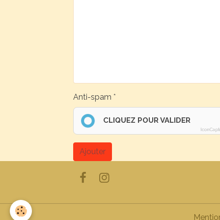
Anti-spam
CLIQUEZ POUR VALIDER
IconCapt
Ajouter
Mentio