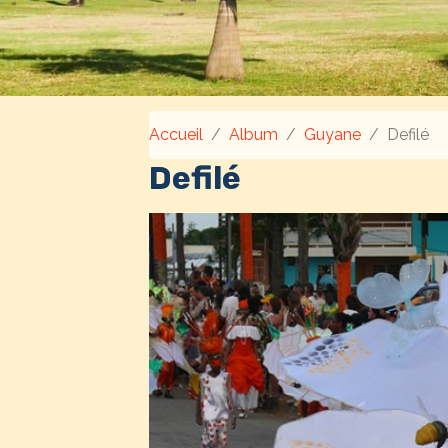
Accueil
Album
Guyane
Defilé
Defilé