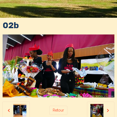
02b
Retour