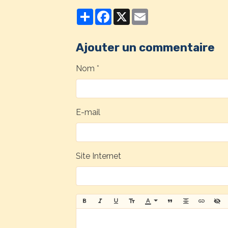
Partager
Facebook
X
Email
Ajouter un commentaire
Nom
E-mail
Site Internet