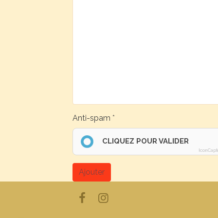
Anti-spam
CLIQUEZ POUR VALIDER
IconCapt
Ajouter