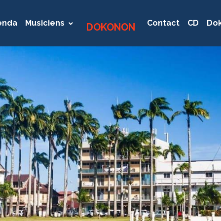
enda
Musiciens
Contact
CD
Dok
DOKONON